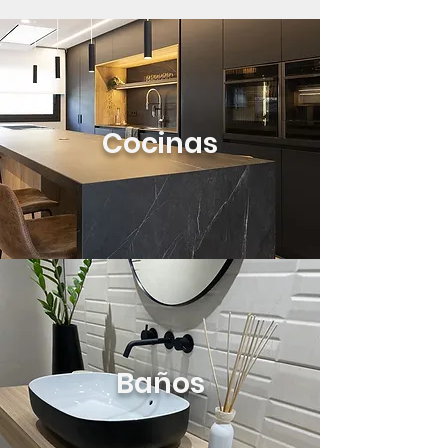
Cocinas
Baños